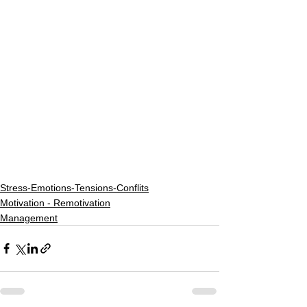
Stress-Emotions-Tensions-Conflits
Motivation - Remotivation
Management