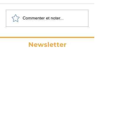
Commenter et noter...
La contagion émotionnelle
Newsletter