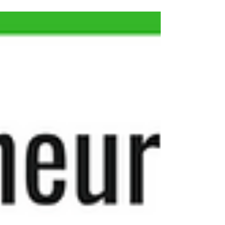
: des équipes capables de se comprendre,
de coopérer efficacement, de se réguler
émotionnellement et de créer de la
confiance durable.