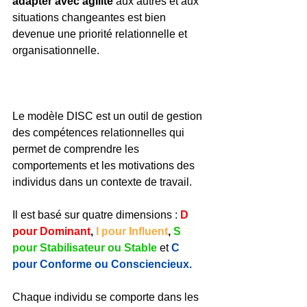
adapter avec agilité 
aux autres et aux 
situations changeantes est bien 
devenue une priorité relationnelle et 
organisationnelle.
Le modèle DISC est un outil de gestion 
des compétences relationnelles qui 
permet de comprendre les 
comportements et les motivations des 
individus dans un contexte de travail. 
Il est basé sur quatre dimensions : 
D 
pour Dominant
, 
I pour Influent
, 
S 
pour Stabilisateur ou Stable
et
C 
pour Conforme ou Consciencieux. 
Chaque individu se comporte dans les 