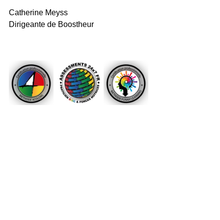
Catherine Meyss
Dirigeante de Boostheur
Prendre RDV pour obtenir des propositions adaptées à mon entreprise et ses enjeux